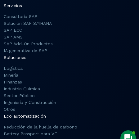
Servicios
Consultoría SAP
Solución SAP S/4HANA
SAP ECC
SAP AMS
SAP Add-On Productos
IA generativa de SAP
Soluciones
Logística
Minería
Finanzas
Industria Química
Sector Público
Ingeniería y Сonstrucción
Otros
Eco automatización
Reducción de la huella de carbono
Battery Passport para VE