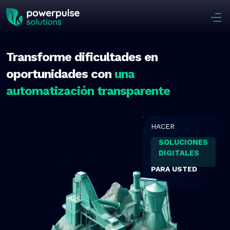
Skip to main content
Transforme
dificultades en
oportunidades con
una
automatización
transparente
HACER
SOLUCIONES
DIGITALES
PARA USTED