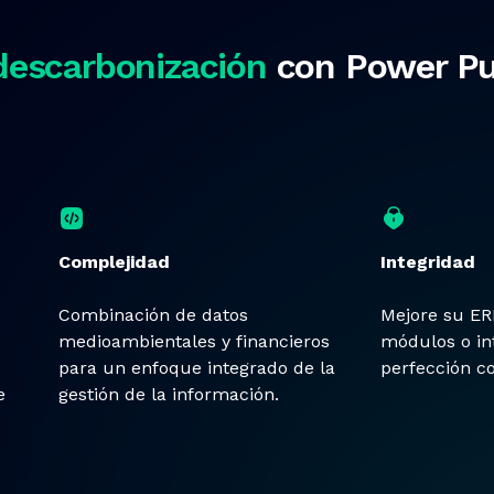
descarbonización
con Power Pu
Complejidad
Integridad
Combinación de datos
Mejore su ER
medioambientales y financieros
módulos o int
para un enfoque integrado de la
perfección co
e
gestión de la información.