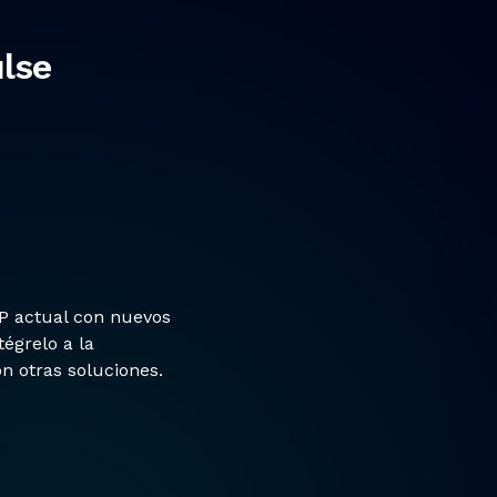
lse
P actual con nuevos
égrelo a la
n otras soluciones.