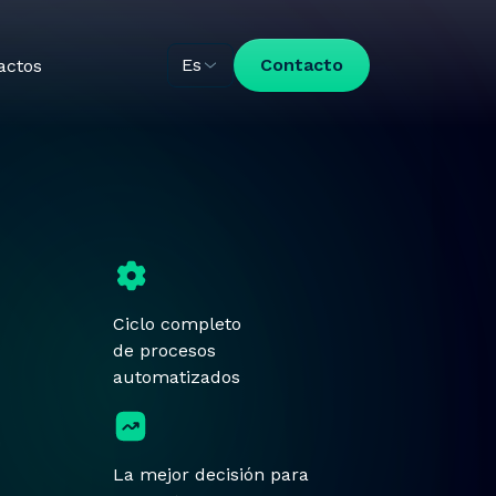
Es
Contacto
actos
Ciclo completo
de procesos
automatizados
La mejor decisión para