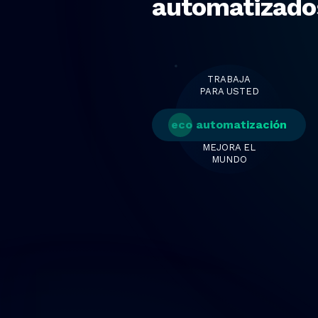
automatizad
TRABAJA
PARA USTED
eco automatización
MEJORA EL
MUNDO