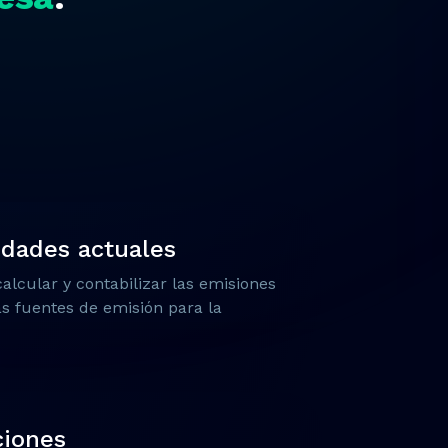
idades actuales
alcular y contabilizar las emisiones
as fuentes de emisión para la
ciones