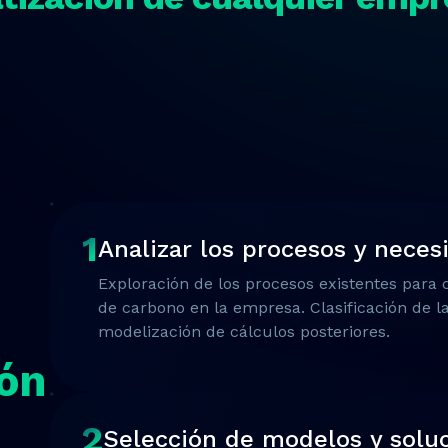
1
Analizar los procesos y neces
Exploración de los procesos existentes para c
de carbono en la empresa. Clasificación de l
modelización de cálculos posteriores.
ón
2
Selección de modelos y solu