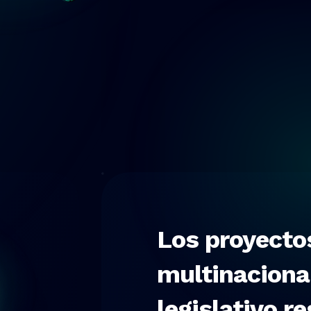
Los proyecto
multinacional
legislativo re